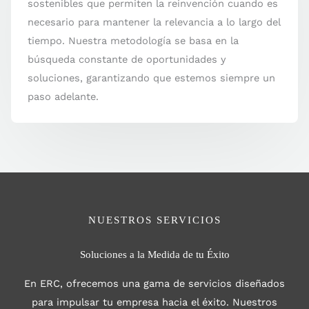
sostenibles que permiten la reinvención cuando es
necesario para mantener la relevancia a lo largo del
tiempo. Nuestra metodología se basa en la
búsqueda constante de oportunidades y
soluciones, garantizando que estemos siempre un
paso adelante.
NUESTROS SERVICIOS
Soluciones a la Medida de tu Éxito
En ERC, ofrecemos una gama de servicios diseñados
para impulsar tu empresa hacia el éxito. Nuestros