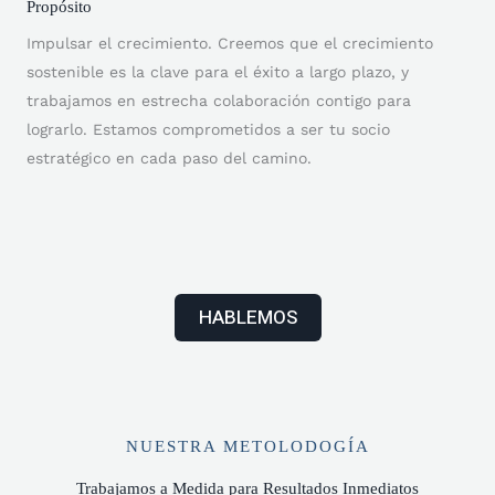
Propósito
Impulsar el crecimiento. Creemos que el crecimiento
sostenible es la clave para el éxito a largo plazo, y
trabajamos en estrecha colaboración contigo para
lograrlo. Estamos comprometidos a ser tu socio
estratégico en cada paso del camino.
HABLEMOS
NUESTRA METOLODOGÍA
Trabajamos a Medida para Resultados Inmediatos